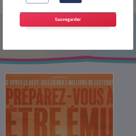
Affiche : La Tresse
Sauvegarder
Affiche : La Tresse