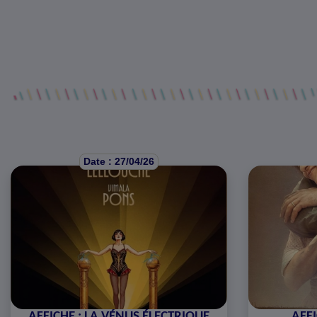
Date : 27/04/26
AFFICHE : LA VÉNUS ÉLECTRIQUE
AFFI