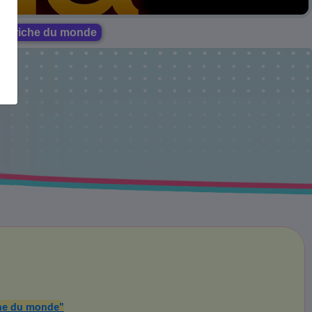
lus riche du monde
che du monde"