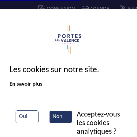
CONNEXION
AGENDA
NE
CADRE DE VIE
SPORT ET 
IE MUNICIPALE
Les cookies sur notre site.
En savoir plus
Acceptez-vous
Oui
Non
les cookies
Cinéma
analytiques ?