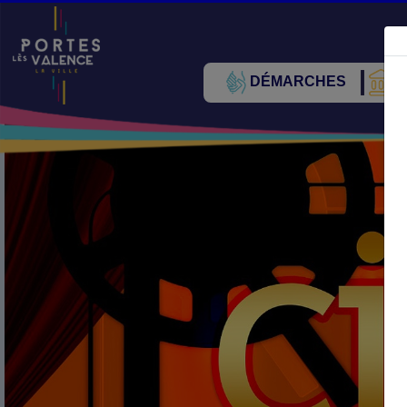
DÉMARCHES
V