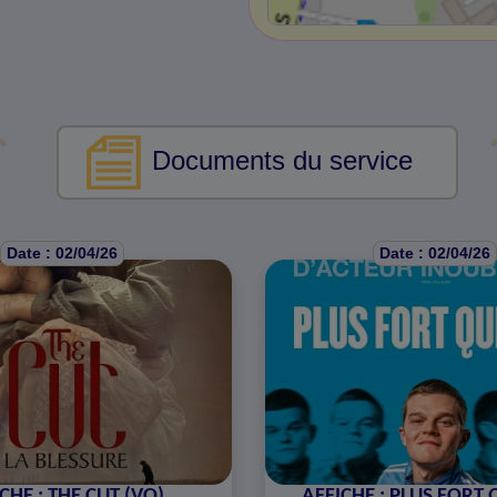
Documents du service
Date : 02/04/26
Date : 02/04/26
CHE : THE CUT (VO)
AFFICHE : PLUS FORT