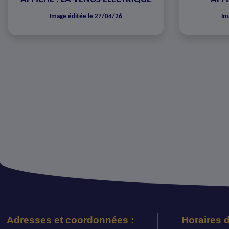
Image éditée le 27/04/26
Im
Adresses et coordonnées :
Horaires d