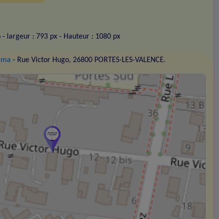
o
- largeur : 793 px
- Hauteur : 1080 px
néma
- Rue Victor Hugo, 26800 PORTES-LES-VALENCE.