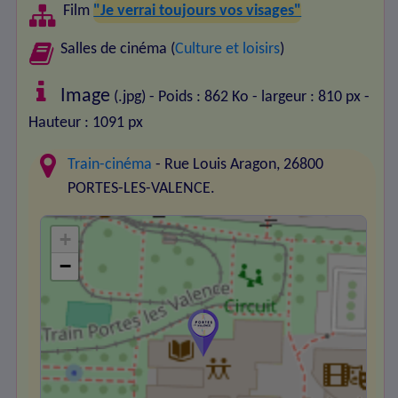
Film
"Je verrai toujours vos visages"
Salles de cinéma (
Culture et loisirs
)
Image
(.jpg) - Poids : 862 Ko
- largeur : 810 px
-
Hauteur : 1091 px
Train-cinéma
- Rue Louis Aragon, 26800
PORTES-LES-VALENCE.
+
−