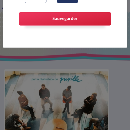
Affiche : Je verrai toujours vos visages
Sauvegarder
Affiche : Je verrai toujours vos
visages