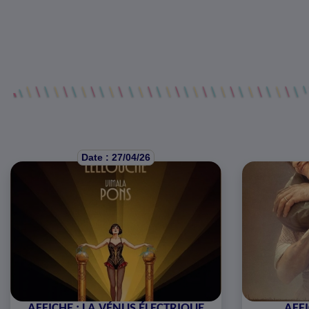
Date : 27/04/26
AFFICHE : LA VÉNUS ÉLECTRIQUE
AFFI