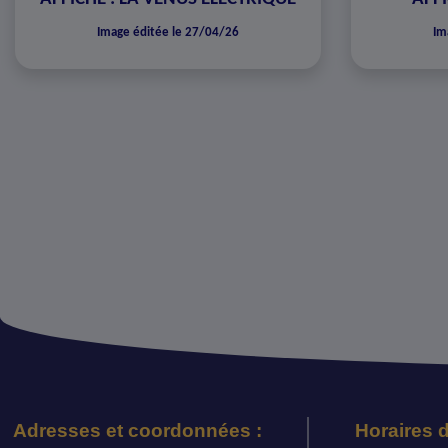
Image éditée le 27/04/26
Im
Adresses et coordonnées :
Horaires d