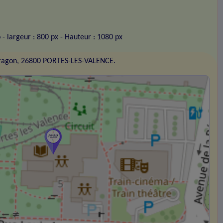
o
- largeur : 800 px
- Hauteur : 1080 px
Aragon, 26800 PORTES-LES-VALENCE.