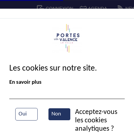
CONNEXION
AGENDA
NE
CADRE DE VIE
SPORT ET 
IE MUNICIPALE
Les cookies sur notre site.
En savoir plus
Acceptez-vous
Oui
Non
les cookies
Cinéma
analytiques ?