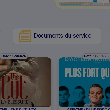
Documents du service
Date : 02/04/26
Date : 02/04/26
CHE : THE CUT (VO)
AFFICHE : PLUS FORT