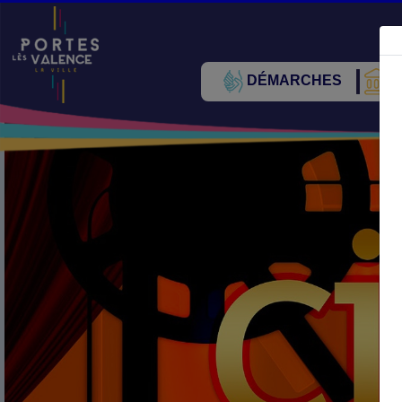
DÉMARCHES
V