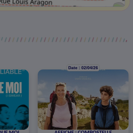
Date : 02/04/26
 QUE MOI
AFFICHE : COMPOSTELLE