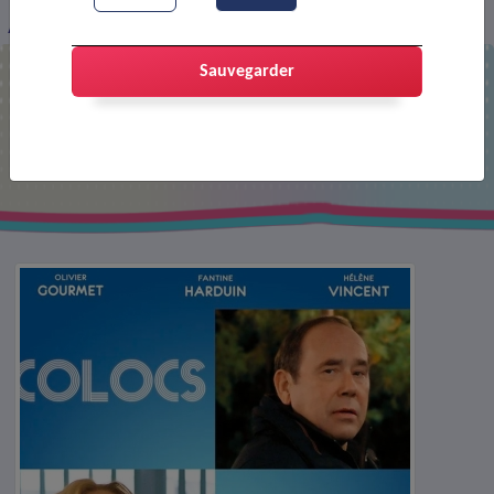
Affiche : Colocs de choc
Sauvegarder
Affiche : Colocs de choc