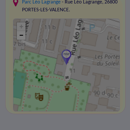
Parc Léo Lagrange
- Rue Léo Lagrange, 26800
PORTES-LES-VALENCE.
+
−