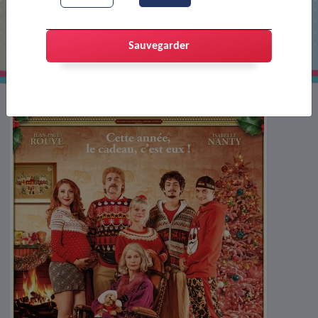
Affiche : Cinéma plein-air : les Tuches
4
Sauvegarder