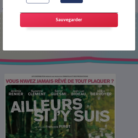
Affiche : Ailleurs si j'y suis
Sauvegarder
Affiche : Ailleurs si j'y suis