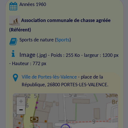
Années 1960
Association communale de chasse agréée
(Référent)
Sports de nature (
Sports
)
Image
(.jpg) - Poids : 255 Ko
- largeur : 1200 px
- Hauteur : 772 px
Ville de Portes-lès-Valence
- place de la
République, 26800 PORTES-LES-VALENCE.
+
−