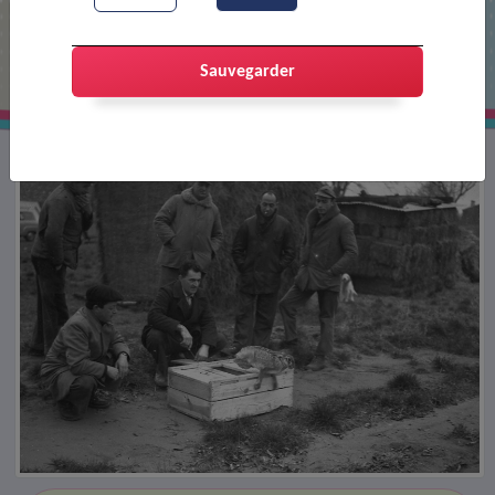
ACCA
Sauvegarder