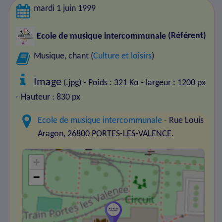
mardi 1 juin 1999
Ecole de musique intercommunale
(Référent)
Musique, chant (
Culture et loisirs
)
Image
(.jpg) - Poids : 321 Ko
- largeur : 1200 px
- Hauteur : 830 px
Ecole de musique intercommunale
- Rue Louis
Aragon, 26800 PORTES-LES-VALENCE.
+
−