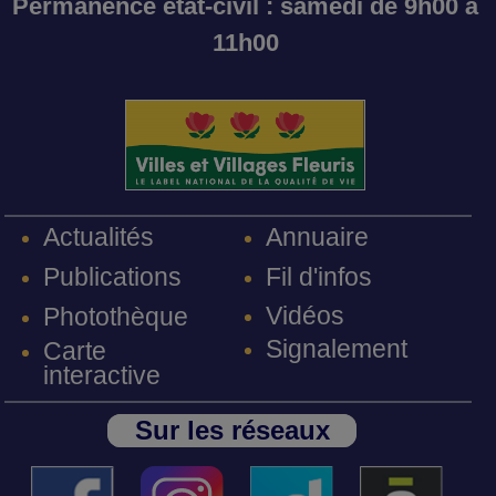
Permanence état-civil : samedi de 9h00 à
11h00
Annuaire
Actualités
Fil d'infos
Publications
Vidéos
Photothèque
Signalement
Carte
interactive
Sur les réseaux