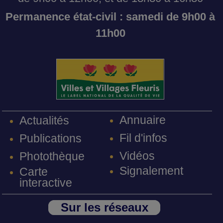
Permanence état-civil : samedi de 9h00 à
11h00
Annuaire
Actualités
Fil d'infos
Publications
Vidéos
Photothèque
Signalement
Carte
interactive
Sur les réseaux