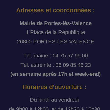
Adresses et coordonnées :
Mairie de Portes-lès-Valence
1 Place de la République
26800 PORTES-LES-VALENCE
Tél. mairie : 04 75 57 95 00
Tél. astreinte : 06 09 85 46 23
(en semaine après 17h et week-end)
Horaires d’ouverture :
Du lundi au vendredi
de 9h00 à 12h00, et de 13h30 à 16h30