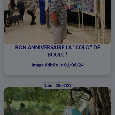
BON ANNIVERSAIRE LA "COLO" DE
BOULC !
Image éditée le 01/06/24
Date : 28/07/23