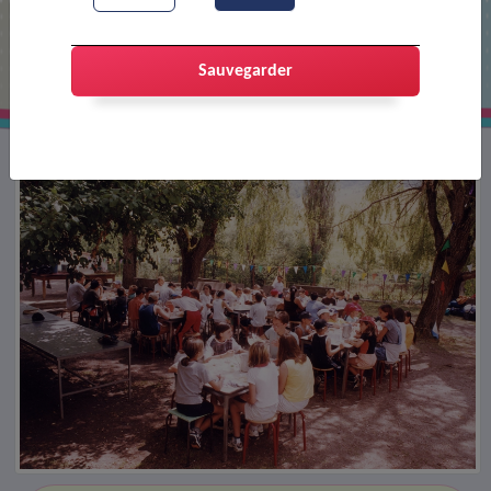
A la colonie de Boulc
Sauvegarder