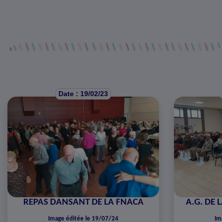
Date : 19/02/23
REPAS DANSANT DE LA FNACA
A.G. DE 
Image éditée le 19/07/24
Im