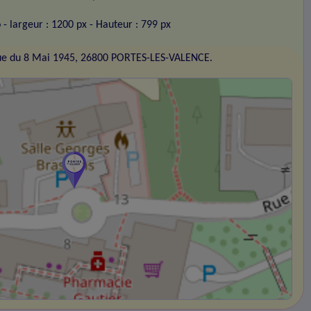
o
- largeur : 1200 px
- Hauteur : 799 px
ue du 8 Mai 1945, 26800 PORTES-LES-VALENCE.