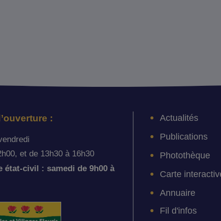
Actualités
’ouverture :
Publications
vendredi
2h00, et de 13h30 à 16h30
Photothèque
état-civil : samedi de 9h00 à
Carte interactiv
Annuaire
Fil d'infos