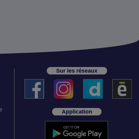
Sur les réseaux
e
Application