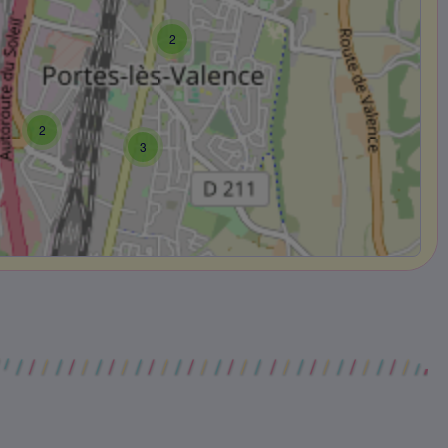
2
2
3