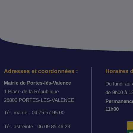
Adresses et coordonnées :
Horaires d
Mairie de Portes-lès-Valence
Du lundi au 
1 Place de la République
de 9h00 à 1
26800 PORTES-LES-VALENCE
Permanence 
11h00
Tél. mairie : 04 75 57 95 00
Tél. astreinte : 06 09 85 46 23