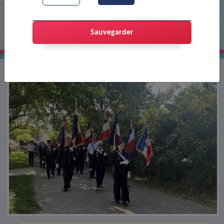
84e anniversaire Appel du Général de
Gaulle du 18 juin 1940
Sauvegarder