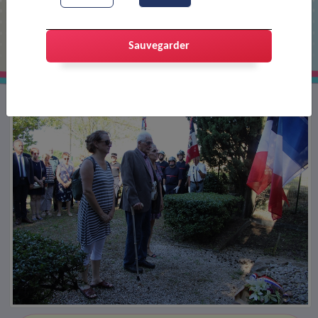
80e anniversaire de la Tragédie des 7
et 8 juillet 1944
Sauvegarder