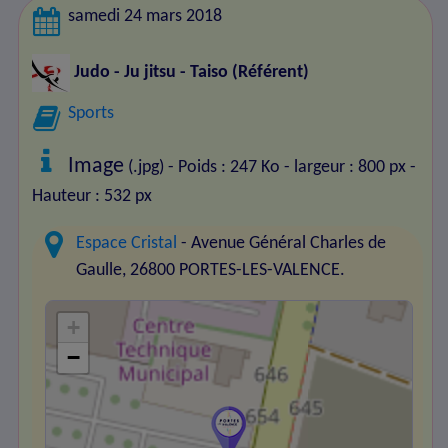
samedi 24 mars 2018
Judo - Ju jitsu - Taiso
(Référent)
Sports
Image
(.jpg) - Poids : 247 Ko
- largeur : 800 px
-
Hauteur : 532 px
Espace Cristal
- Avenue Général Charles de
Gaulle, 26800 PORTES-LES-VALENCE.
+
−