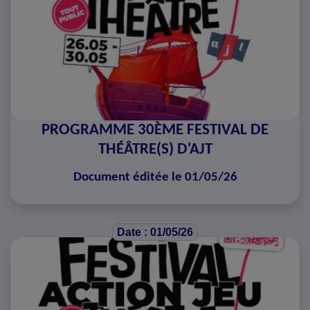
PROGRAMME 30ÈME FESTIVAL DE
THÉÂTRE(S) D'AJT
Document éditée le 01/05/26
Date : 01/05/26