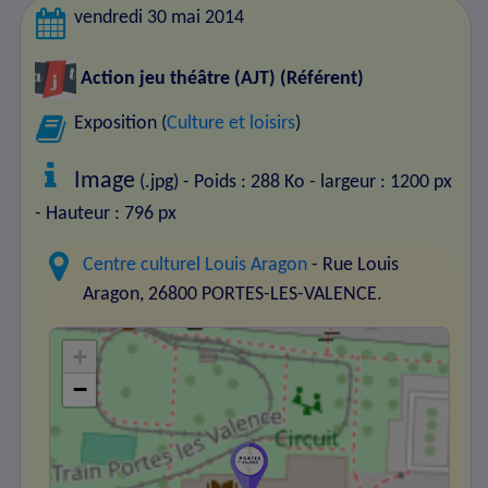
vendredi 30 mai 2014
Action jeu théâtre (AJT)
(Référent)
Exposition (
Culture et loisirs
)
Image
(.jpg) - Poids : 288 Ko
- largeur : 1200 px
- Hauteur : 796 px
Centre culturel Louis Aragon
- Rue Louis
Aragon, 26800 PORTES-LES-VALENCE.
+
−