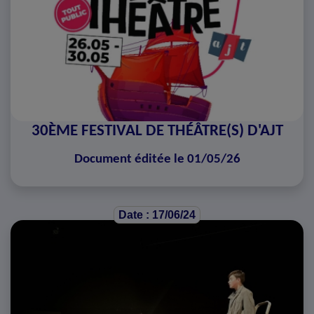
30ÈME FESTIVAL DE THÉÂTRE(S) D'AJT
Document éditée le 01/05/26
Date : 17/06/24