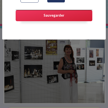
20 ans d'AJT
Sauvegarder