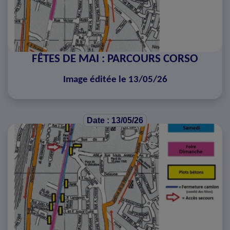
FÊTES DE MAI : PARCOURS CORSO
Image éditée le 13/05/26
Date : 13/05/26