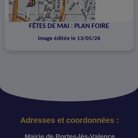
FÊTES DE MAI : PLAN FOIRE
Image éditée le 13/05/26
Adresses et coordonnées :
Mairie de Portes-lès-Valence