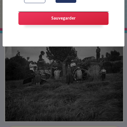
1930 - agriculteurs au quartier Vallats
Sauvegarder