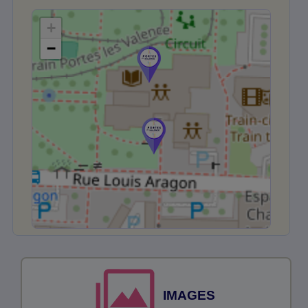
+
−
IMAGES