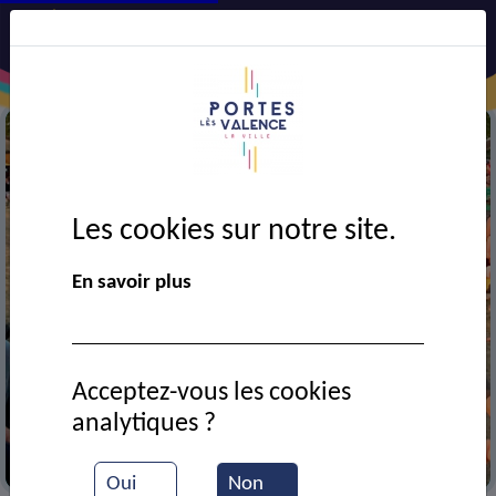
Les cookies sur notre site.
En savoir plus
Acceptez-vous les cookies
analytiques ?
Animation de la MJC
Oui
Non