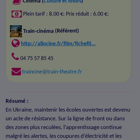
Cinéma (
Culture et loisirs
)
Plein tarif :
8.00 €;
Prix réduit :
6.00 €;
Train-cinéma
(Référent)
http://allocine.fr/film/fichefil...
04 75 57 85 45
traincine@train-theatre.fr
Résumé :
En Ukraine, maintenir les écoles ouvertes est devenu
un acte de résistance. Sur la ligne de front ou dans
des zones plus reculées, l’apprentissage continue
malgré les alertes, les coupures d’électricité et les