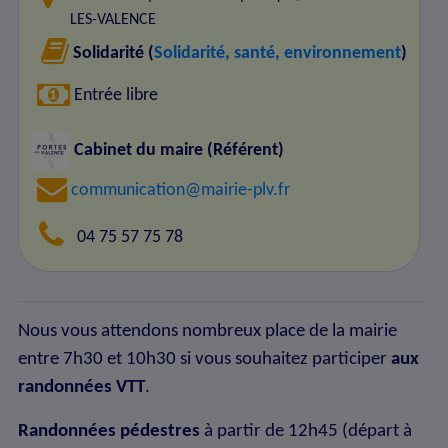
LES-VALENCE
Solidarité (
Solidarité, santé, environnement
)
Entrée libre
Cabinet du maire (Référent)
communication@mairie-plv.fr
04 75 57 75 78
Nous vous attendons nombreux place de la mairie
entre 7h30 et 10h30 si vous souhaitez participer
aux
randonnées VTT
.
Randonnées pédestres
à partir de 12h45 (départ à