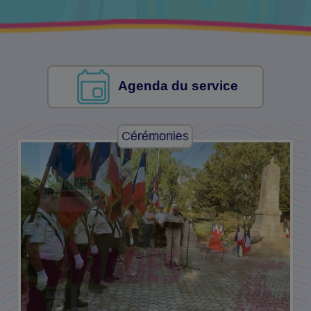
Agenda du service
Cérémonies
Solidarité