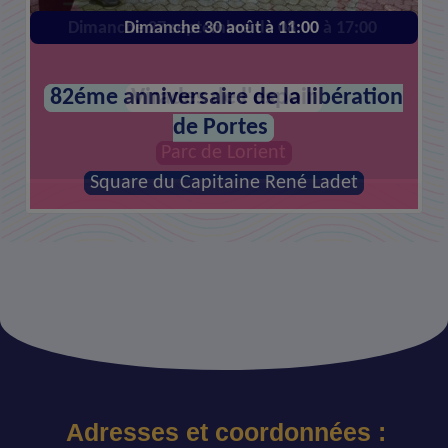
Dimanche 27 septembre de 08:00 à 17:00
Dimanche 30 août à 11:00
82éme anniversaire de la libération
Virades de l'espoir
de Portes
Parc de Lorient
Square du Capitaine René Ladet
Adresses et coordonnées :