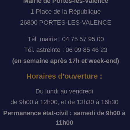
Mairie de Portes-lès-Valence
1 Place de la République
26800 PORTES-LES-VALENCE
Tél. mairie : 04 75 57 95 00
Tél. astreinte : 06 09 85 46 23
(en semaine après 17h et week-end)
Horaires d’ouverture :
Du lundi au vendredi
de 9h00 à 12h00, et de 13h30 à 16h30
Permanence état-civil : samedi de 9h00 à
11h00