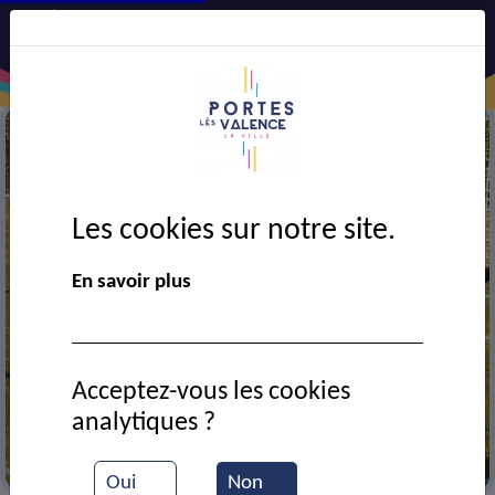
Les cookies sur notre site.
En savoir plus
Acceptez-vous les cookies
analytiques ?
Match de football
Oui
Non