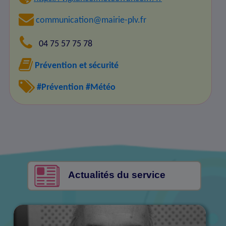
communication@mairie-plv.fr
04 75 57 75 78
Prévention et sécurité
#Prévention
#Météo
Actualités du service