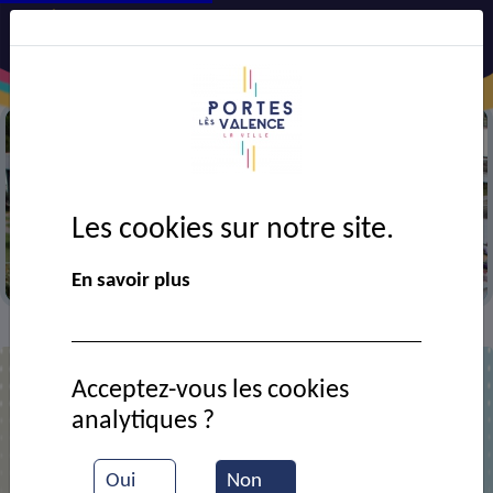
Les cookies sur notre site.
Centre culturel Aragon
En savoir plus
Actualités
Pêche au idées à la MJC
>
>
Acceptez-vous les cookies
analytiques ?
Pêche au idées à la MJC
Oui
Non