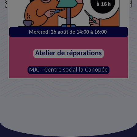
Mercredi 26 août de 14:00 à 16:00
Atelier de réparations
MJC - Centre social la Canopée