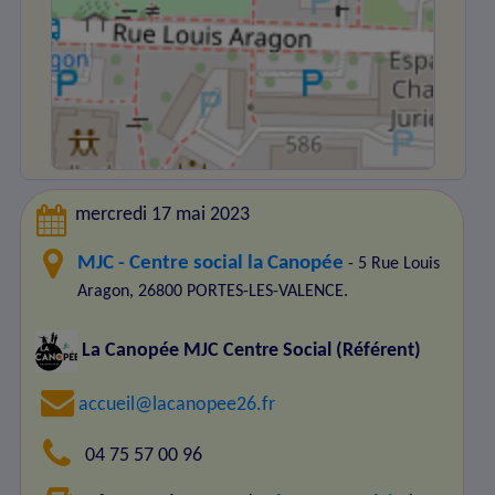
mercredi 17 mai 2023
MJC - Centre social la Canopée
- 5 Rue Louis
Aragon, 26800 PORTES-LES-VALENCE.
La Canopée MJC Centre Social
(Référent)
accueil@lacanopee26.fr
04 75 57 00 96