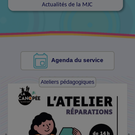
Actualités de la MJC
Agenda du service
Ateliers pédagogiques