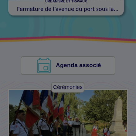
URBANISME ET TRAVAUX
Fermeture de l’avenue du port sous la...
Agenda associé
Cérémonies
Cérémonies