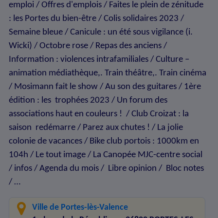
emploi / Offres d'emplois / Faites le plein de zénitude
: les Portes du bien-être / Colis solidaires 2023 /
Semaine bleue / Canicule : un été sous vigilance (i.
Wicki) / Octobre rose / Repas des anciens /
Information : violences intrafamiliales / Culture –
animation médiathèque,. Train théâtre,. Train cinéma
/ Mosimann fait le show / Au son des guitares / 1ère
édition : les trophées 2023 / Un forum des
associations haut en couleurs ! / Club Croizat : la
saison redémarre / Parez aux chutes ! / La jolie
colonie de vacances / Bike club portois : 1000km en
104h / Le tout image / La Canopée MJC-centre social
/ infos / Agenda du mois / Libre opinion / Bloc notes
/ …
Ville de Portes-lès-Valence