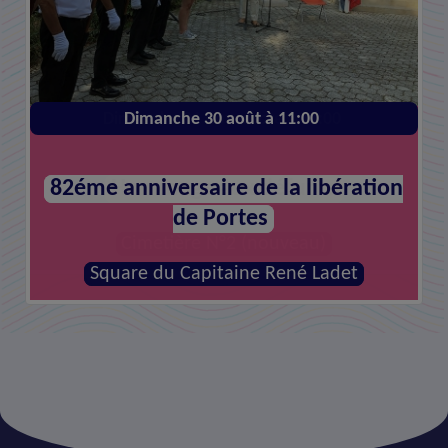
Dimanche 01 novembre à 11:00
Dimanche 30 août à 11:00
82éme anniversaire de la libération
Hommage aux défunts
de Portes
Cimetière N°2 (nouveau)
Square du Capitaine René Ladet