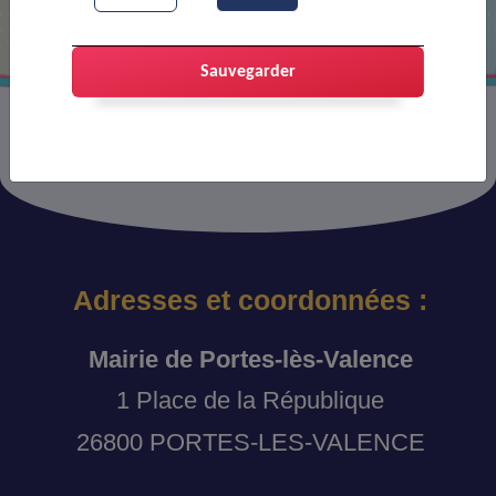
Sauvegarder
Adresses et coordonnées :
Mairie de Portes-lès-Valence
1 Place de la République
26800 PORTES-LES-VALENCE