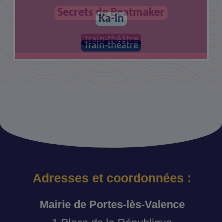
Secrets de Beatmaker
Ka-In
Train-théâtre
Train-théâtre
Adresses et coordonnées :
Mairie de Portes-lès-Valence