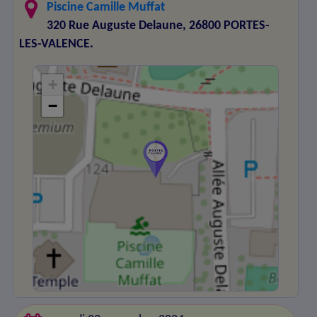
Piscine Camille Muffat
320 Rue Auguste Delaune, 26800 PORTES-
LES-VALENCE.
+
−