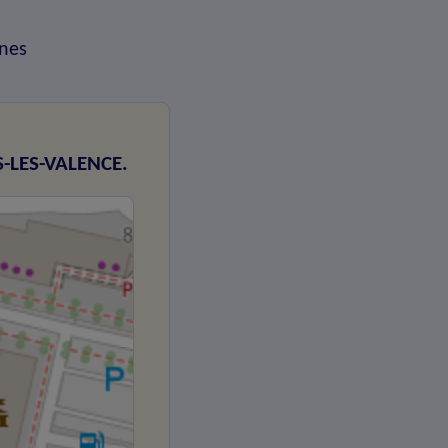
nes
S-LES-VALENCE.