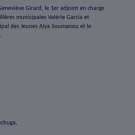
eneviève Girard, le 1er adjoint en charge
llères municipales Valérie Garcia et
ipal des Jeunes Alya Soumanou et le
.
echuga,