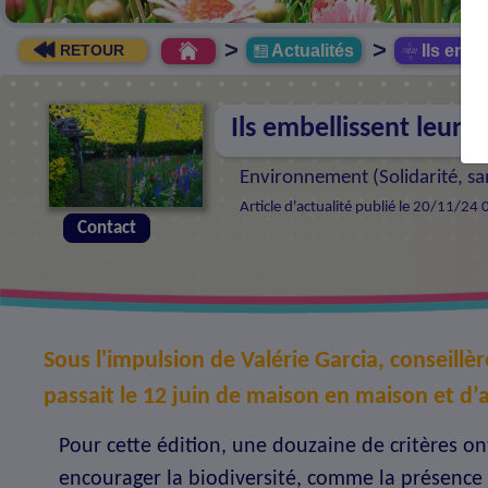
>
>
Actualités
Ils embel
RETOUR
Ils embellissent leur q
Environnement (
Solidarité, 
Article d'actualité publié le 20/11/24
Contact
Sous l'impulsion de Valérie Garcia, conseill
passait le 12 juin de maison en maison et d
Pour cette édition, une douzaine de critères 
encourager la biodiversité, comme la présence