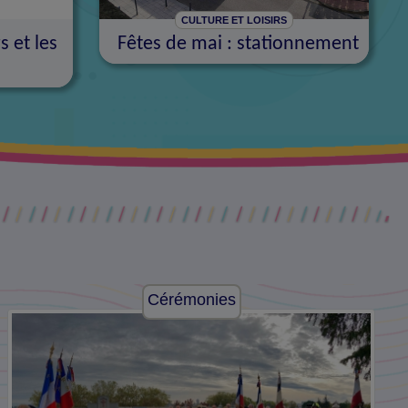
CULTURE ET LOISIRS
s et les
Fêtes de mai : stationnement
Cérémonies