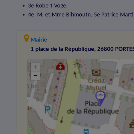
3e Robert Voge,
4e M. et Mme Bihmoutn, 5e Patrice Marti
Mairie
1 place de la République, 26800 PORTE
+
−