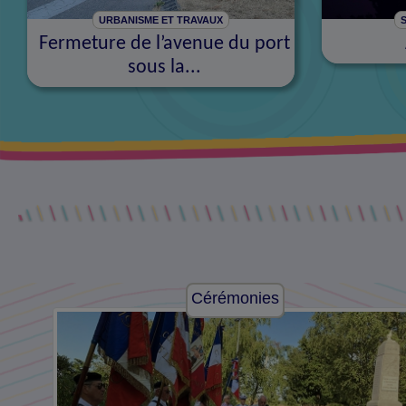
URBANISME ET TRAVAUX
S
Fermeture de l’avenue du port
sous la...
Solidarité