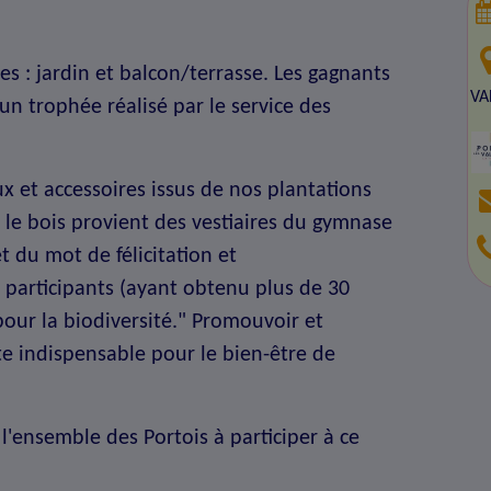
s : jardin et balcon/terrasse. Les gagnants
VA
n trophée réalisé par le service des
 et accessoires issus de nos plantations
le bois provient des vestiaires du gymnase
t du mot de félicitation et
participants (ayant obtenu plus de 30
our la biodiversité." Promouvoir et
ste indispensable pour le bien-être de
'ensemble des Portois à participer à ce