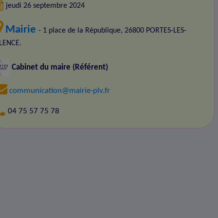
jeudi 26 septembre 2024
Mairie
- 1 place de la République, 26800 PORTES-LES-
LENCE.
Cabinet du maire (Référent)
communication@mairie-plv.fr
04 75 57 75 78