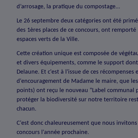
d’arrosage, la pratique du compostage...
Le 26 septembre deux catégories ont été primée
des 1ères places de ce concours, ont remporté u
espaces verts de la Ville.
Cette création unique est composée de végétaux
et divers équipements, comme le support dont 
Delaune. Et c'est à l'issue de ces récompenses e
d'encouragement de Madame le maire, que les 
points) ont reçu le nouveau "Label communal p
protéger la biodiversité sur notre territoire re
chacun.
C'est donc chaleureusement que nous invitons l
concours l'année prochaine.