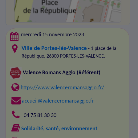
mercredi 15 novembre 2023
Ville de Portes-lès-Valence
- 1 place de la
République, 26800 PORTES-LES-VALENCE.
Valence Romans Agglo
(Référent)
https://www.valenceromansagglo.fr/
accueil@valenceromansagglo.fr
04 75 81 30 30
Solidarité, santé, environnement