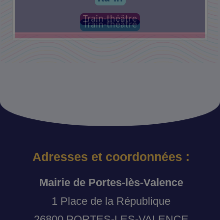
Train-théâtre
Train-théâtre
Adresses et coordonnées :
Mairie de Portes-lès-Valence
1 Place de la République
26800 PORTES-LES-VALENCE