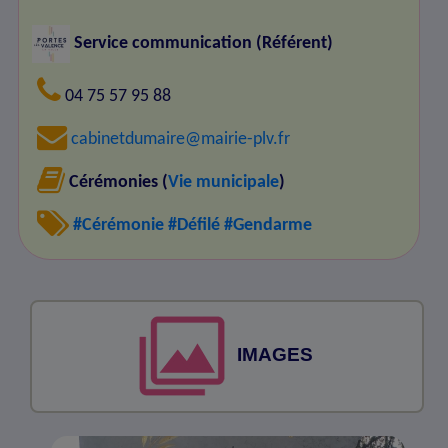
Service communication (Référent)
04 75 57 95 88
cabinetdumaire@mairie-plv.fr
Cérémonies (
Vie municipale
)
#Cérémonie
#Défilé
#Gendarme
IMAGES