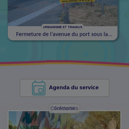
URBANISME ET TRAVAUX
Fermeture de l’avenue du port sous la...
Agenda du service
Cérémonies
Solidarité