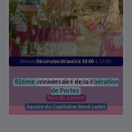
Dimanche 27 septembre de 08:00 à 17:00
Dimanche 30 août à 11:00
82éme anniversaire de la libération
Virades de l'espoir
de Portes
Parc de Lorient
Square du Capitaine René Ladet