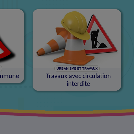
X
URBANISME ET TRAVAUX
commune
Travaux avec circulation
interdite