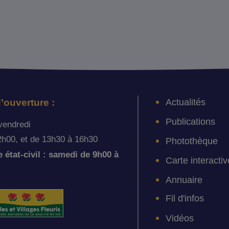
Actualités
’ouverture :
Publications
vendredi
2h00, et de 13h30 à 16h30
Photothèque
état-civil : samedi de 9h00 à
Carte interactiv
Annuaire
Fil d'infos
Vidéos