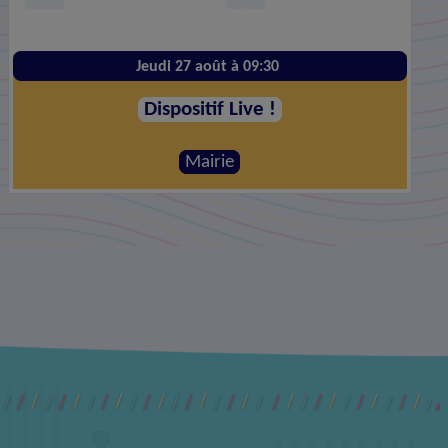
Vendredi 28 août à 20:00
Le Plus Grand Before #10
Mairie