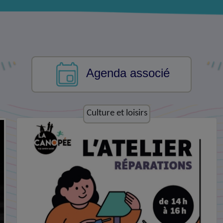
Agenda associé
Economie et emploi