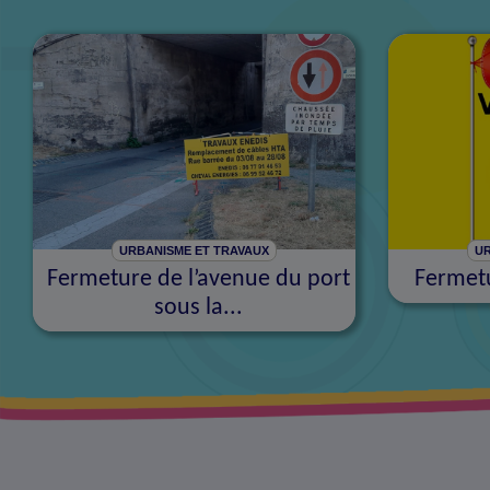
URBANISME ET TRAVAUX
UR
Fermeture de l’avenue du port
Fermetu
sous la...