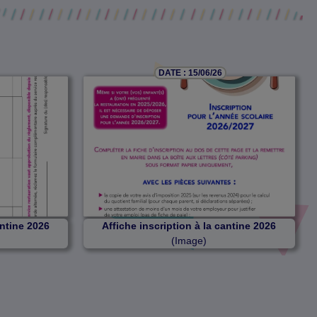
DATE : 15/06/26
antine 2026
Affiche inscription à la cantine 2026
(Image)