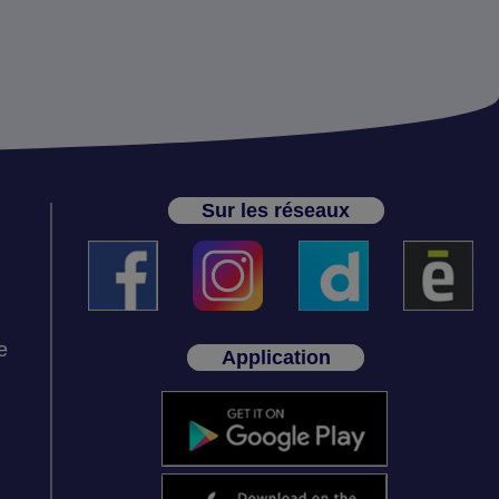
Sur les réseaux
e
Application