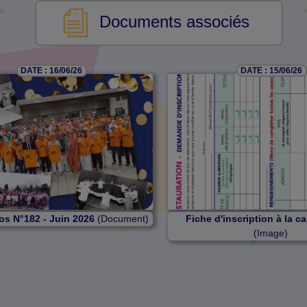
Documents associés
DATE : 16/06/26
DATE : 15/06/26
os N°182 - Juin 2026
(Document)
Fiche d'inscription à la c
(Image)