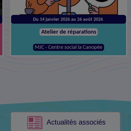
Jeudi 27 août à 09:30
Dispositif Live !
Mairie
Actualités associés