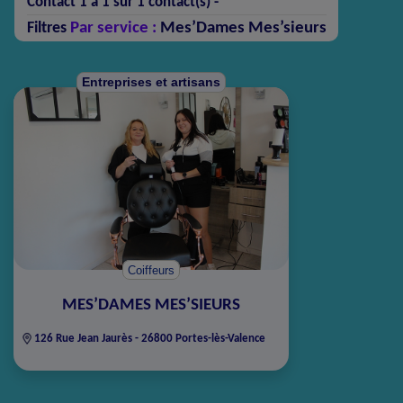
Contact 1 à 1 sur 1 contact(s) -
Par service :
Mes’Dames Mes’sieurs
Filtres
Entreprises et artisans
Coiffeurs
MES’DAMES MES’SIEURS
126 Rue Jean Jaurès - 26800 Portes-lès-Valence