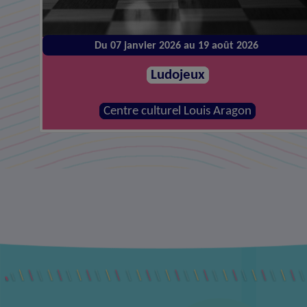
Du 14 janvier 2026 au 26 août 2026
Atelier de réparations
MJC - Centre social la Canopée