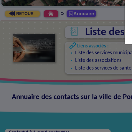
>
Annuaire
RETOUR
Liste des 
Liens associés :
Liste des services municip
Liste des associations
Liste des services de santé
Annuaire des contacts sur la ville de Po