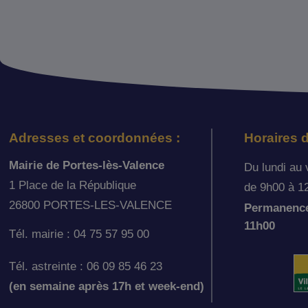
Adresses et coordonnées :
Horaires d
Mairie de Portes-lès-Valence
Du lundi au 
1 Place de la République
de 9h00 à 1
26800 PORTES-LES-VALENCE
Permanence 
11h00
Tél. mairie : 04 75 57 95 00
Tél. astreinte : 06 09 85 46 23
(en semaine après 17h et week-end)