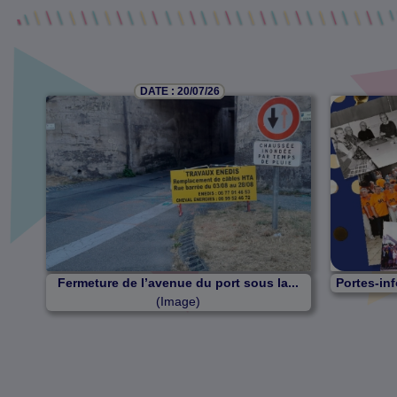
DATE : 20/07/26
Fermeture de l’avenue du port sous la...
Portes-inf
(Image)