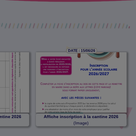
DATE : 15/06/26
antine 2026
Affiche inscription à la cantine 2026
(Image)