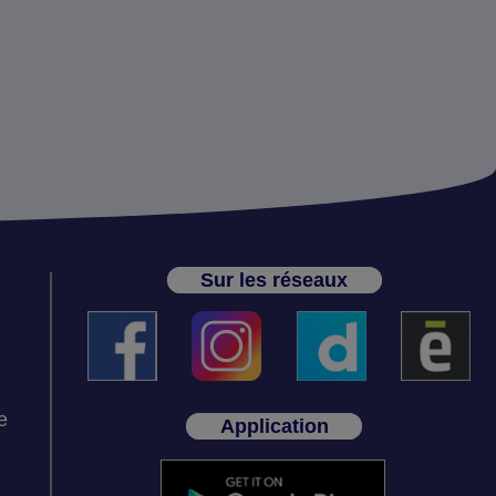
Sur les réseaux
e
Application