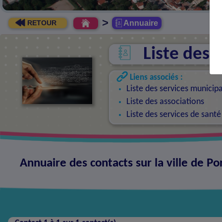
>
Annuaire
RETOUR
Liste des 
Liens associés :
Liste des services municip
Liste des associations
Liste des services de santé
Annuaire des contacts sur la ville de Po