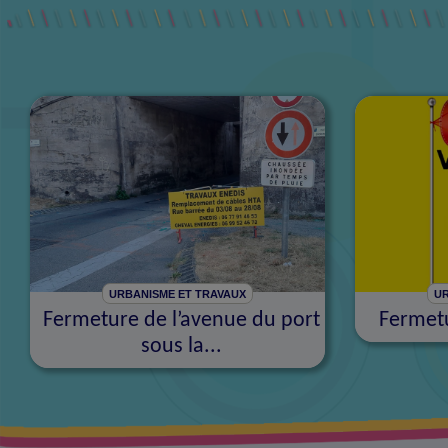
URBANISME ET TRAVAUX
UR
Fermeture de l’avenue du port
Fermetu
sous la...