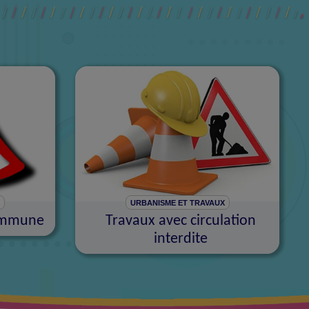
X
URBANISME ET TRAVAUX
commune
Travaux avec circulation
interdite