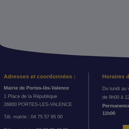
Adresses et coordonnées :
Horaires d
Mairie de Portes-lès-Valence
Du lundi au 
1 Place de la République
de 9h00 à 1
26800 PORTES-LES-VALENCE
Permanence 
11h00
Tél. mairie : 04 75 57 95 00