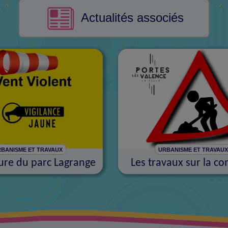
Actualités associés
BANISME ET TRAVAUX
URBANISME ET TRAVAU
re du parc Lagrange
Les travaux sur la 