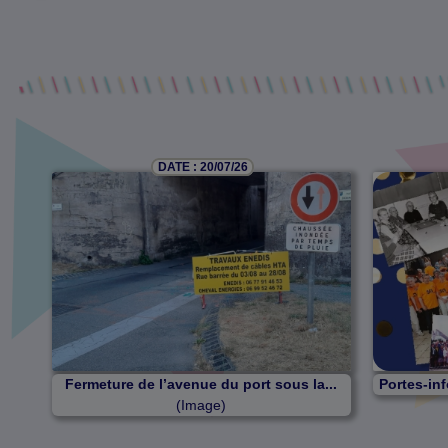
DATE : 20/07/26
Fermeture de l’avenue du port sous la...
Portes-inf
(Image)