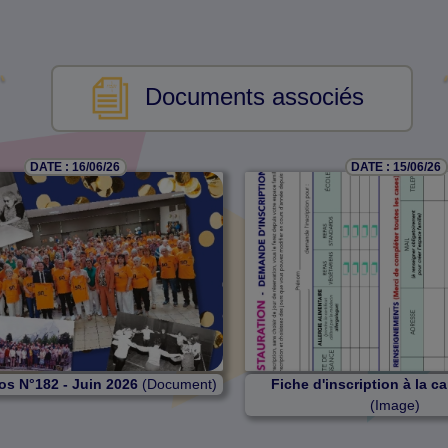
Documents associés
DATE : 16/06/26
DATE : 15/06/26
os N°182 - Juin 2026
(Document)
Fiche d'inscription à la c
(Image)