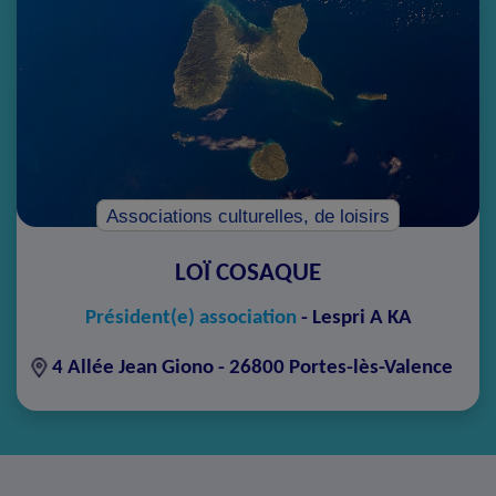
Associations culturelles, de loisirs
LOÏ COSAQUE
Président(e) association
-
Lespri A KA
4 Allée Jean Giono - 26800 Portes-lès-Valence