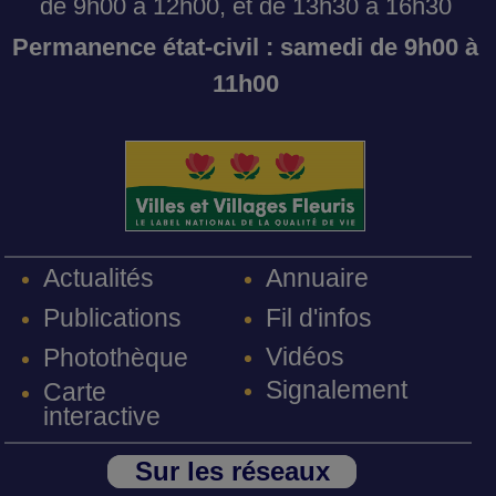
de 9h00 à 12h00, et de 13h30 à 16h30
Permanence état-civil : samedi de 9h00 à
11h00
Annuaire
Actualités
Fil d'infos
Publications
Vidéos
Photothèque
Signalement
Carte
interactive
Sur les réseaux