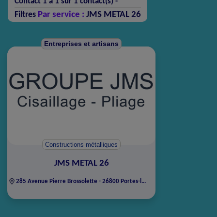
Contact 1 à 1 sur 1 contact(s) -
Par service :
JMS METAL 26
Filtres
Entreprises et artisans
Constructions métalliques
JMS METAL 26
285 Avenue Pierre Brossolette - 26800 Portes-l...