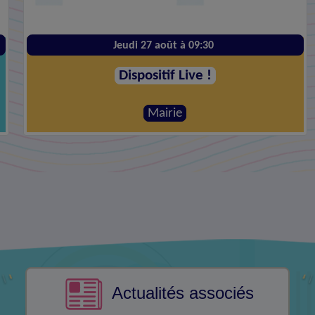
Jeudi 27 août à 09:30
Dispositif Live !
Mairie
Actualités associés