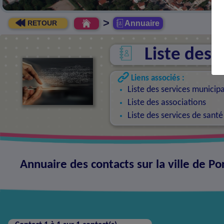
>
Annuaire
RETOUR
Liste des 
Liens associés :
Liste des services municip
Liste des associations
Liste des services de santé
Annuaire des contacts sur la ville de Po