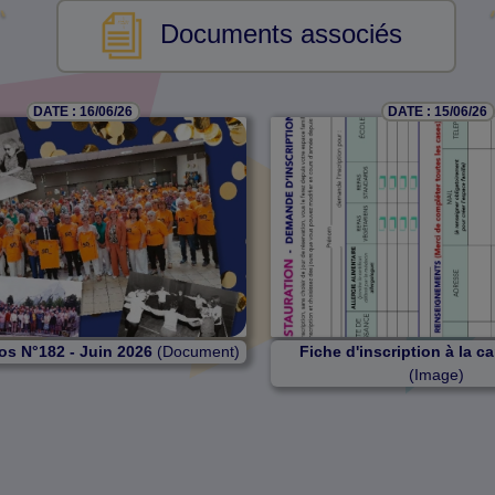
Documents associés
DATE : 16/06/26
DATE : 15/06/26
os N°182 - Juin 2026
(Document)
Fiche d'inscription à la c
(Image)