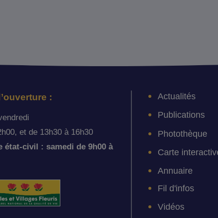
Actualités
’ouverture :
Publications
vendredi
2h00, et de 13h30 à 16h30
Photothèque
état-civil : samedi de 9h00 à
Carte interactiv
Annuaire
Fil d'infos
Vidéos