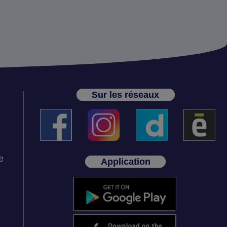
Sur les réseaux
e
Application