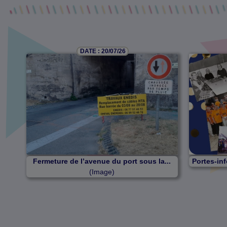
DATE : 20/07/26
Fermeture de l’avenue du port sous la...
Portes-inf
(Image)