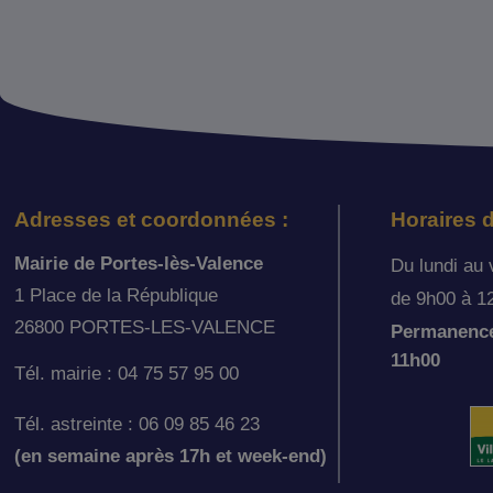
Adresses et coordonnées :
Horaires d
Mairie de Portes-lès-Valence
Du lundi au 
1 Place de la République
de 9h00 à 1
26800 PORTES-LES-VALENCE
Permanence 
11h00
Tél. mairie : 04 75 57 95 00
Tél. astreinte : 06 09 85 46 23
(en semaine après 17h et week-end)