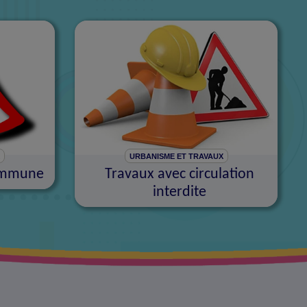
X
URBANISME ET TRAVAUX
commune
Travaux avec circulation
interdite