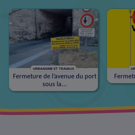
URBANISME ET TRAVAUX
UR
Fermeture de l’avenue du port
Fermetu
sous la...