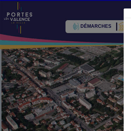
DÉMARCHES
V