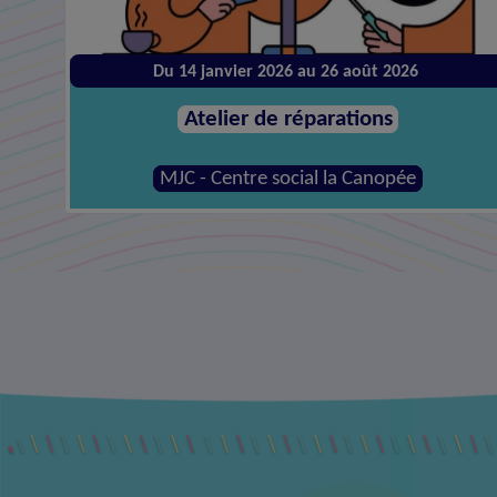
Du 14 janvier 2026 au 26 août 2026
Atelier de réparations
MJC - Centre social la Canopée