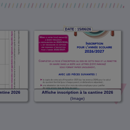
DATE : 15/06/26
antine 2026
Affiche inscription à la cantine 2026
(Image)