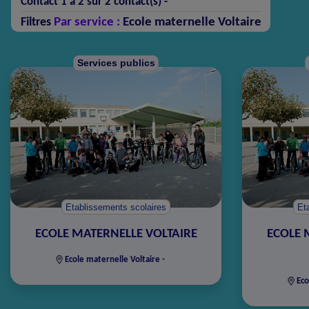
Contact 1 à 2 sur 2 contact(s) -
Par service :
Ecole maternelle Voltaire
Filtres
Services publics
Etablissements scolaires
Et
ECOLE MATERNELLE VOLTAIRE
ECOLE 
Ecole maternelle Voltaire -
Eco