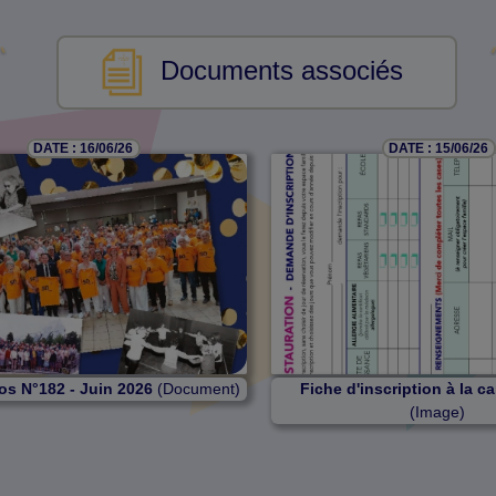
Documents associés
DATE : 16/06/26
DATE : 15/06/26
os N°182 - Juin 2026
(Document)
Fiche d'inscription à la c
(Image)