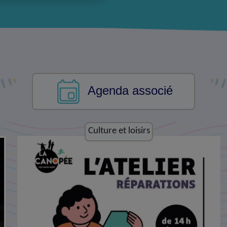
Agenda associé
Economie et emploi