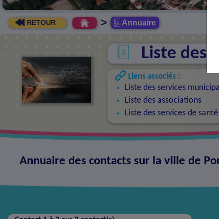
>
Annuaire
RETOUR
Liste des 
Liens associés :
Liste des services municip
Liste des associations
Liste des services de santé
Annuaire des contacts sur la ville de Po