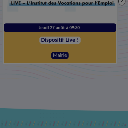
Vendredi 28 août à 20:00
Le Plus Grand Before #10
Mairie