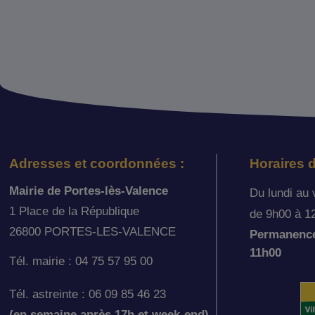
Adresses et coordonnées :
Horaires d
Mairie de Portes-lès-Valence
Du lundi au 
1 Place de la République
de 9h00 à 1
26800 PORTES-LES-VALENCE
Permanence 
11h00
Tél. mairie : 04 75 57 95 00
Tél. astreinte : 06 09 85 46 23
(en semaine après 17h et week-end)