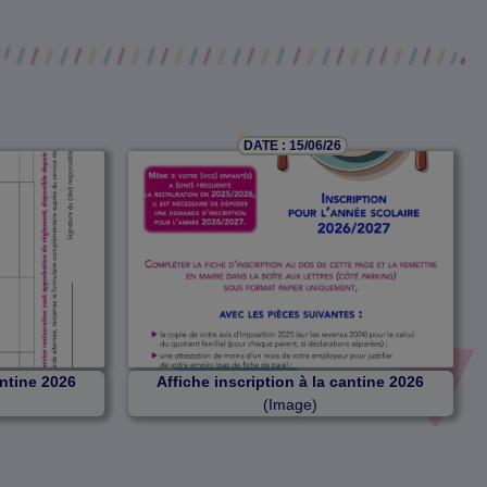
DATE : 15/06/26
antine 2026
Affiche inscription à la cantine 2026
(Image)