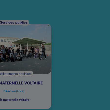
Services publics
ablissements scolaires
MATERNELLE VOLTAIRE
Directeur(trice)
le maternelle Voltaire -