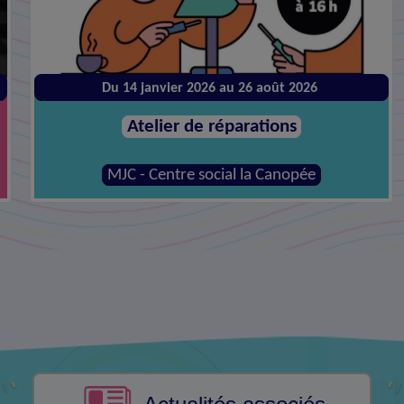
Jeudi 27 août à 09:30
Dispositif Live !
Mairie