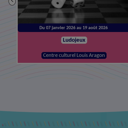
Du 14 janvier 2026 au 26 août 2026
Atelier de réparations
MJC - Centre social la Canopée