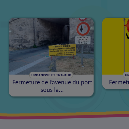
URBANISME ET TRAVAUX
UR
Fermeture de l’avenue du port
Fermetu
sous la...