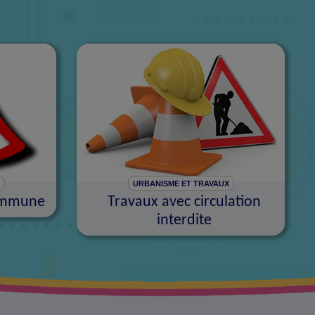
X
URBANISME ET TRAVAUX
commune
Travaux avec circulation
interdite