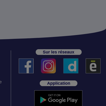
Sur les réseaux
e
Application