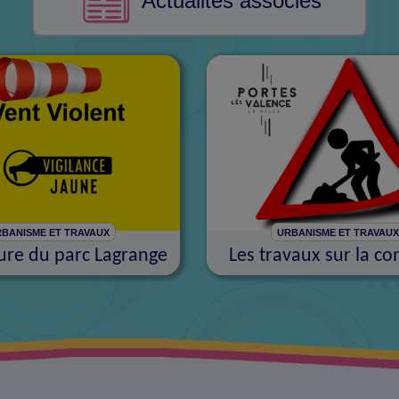
Actualités associés
BANISME ET TRAVAUX
URBANISME ET TRAVAU
re du parc Lagrange
Les travaux sur la 