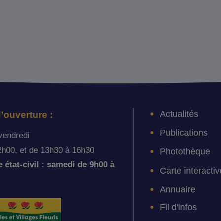
Actualités
’ouverture :
Publications
vendredi
2h00, et de 13h30 à 16h30
Photothèque
état-civil : samedi de 9h00 à
Carte interactiv
Annuaire
Fil d'infos