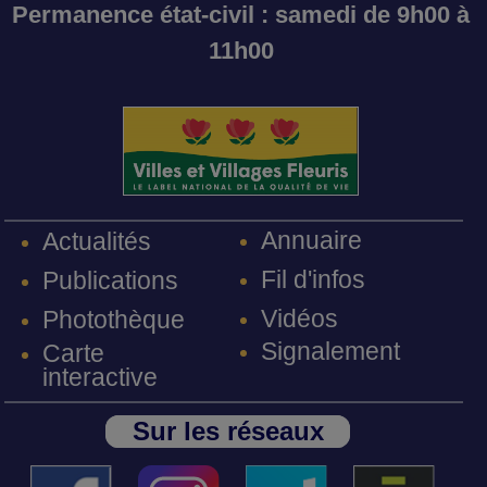
Permanence état-civil : samedi de 9h00 à
11h00
Annuaire
Actualités
Fil d'infos
Publications
Vidéos
Photothèque
Signalement
Carte
interactive
Sur les réseaux