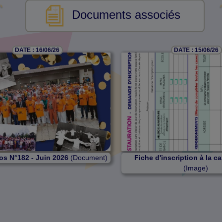
Documents associés
DATE : 16/06/26
DATE : 15/06/26
os N°182 - Juin 2026
(Document)
Fiche d'inscription à la c
(Image)