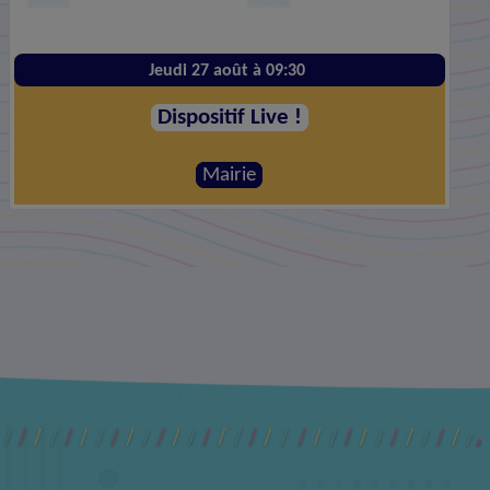
Vendredi 28 août à 20:00
Le Plus Grand Before #10
Mairie