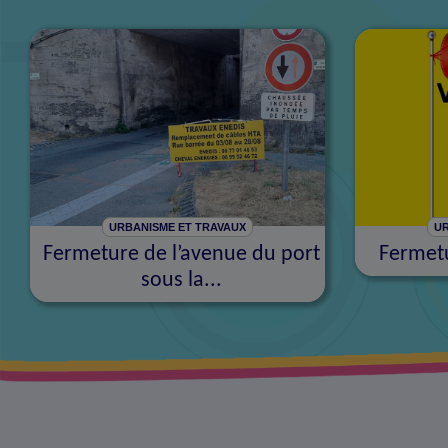
URBANISME ET TRAVAUX
UR
Fermeture de l’avenue du port
Fermetu
sous la...