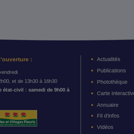
Actualités
’ouverture :
Publications
vendredi
2h00, et de 13h30 à 16h30
Photothèque
état-civil : samedi de 9h00 à
Carte interactiv
Annuaire
Fil d'infos
Vidéos