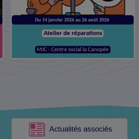
Jeudi 27 août à 09:30
Dispositif Live !
Mairie
Actualités associés