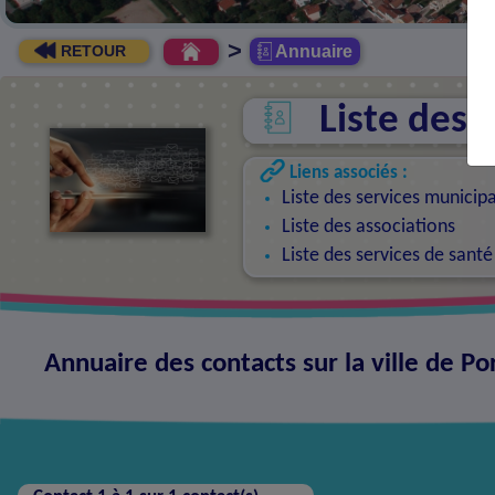
>
Annuaire
RETOUR
Liste des 
Liens associés :
Liste des services municip
Liste des associations
Liste des services de santé
Annuaire des contacts sur la ville de Po