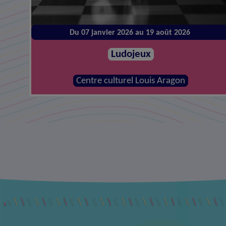
Du 14 janvier 2026 au 26 août 2026
Atelier de réparations
MJC - Centre social la Canopée