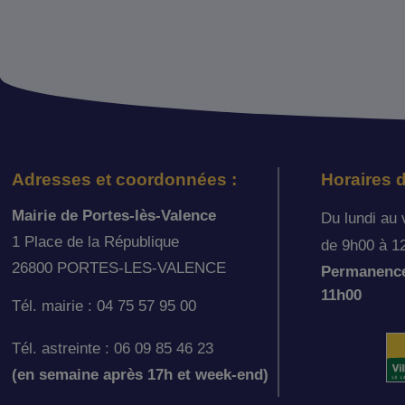
Adresses et coordonnées :
Horaires d
Mairie de Portes-lès-Valence
Du lundi au 
1 Place de la République
de 9h00 à 1
26800 PORTES-LES-VALENCE
Permanence 
11h00
Tél. mairie : 04 75 57 95 00
Tél. astreinte : 06 09 85 46 23
(en semaine après 17h et week-end)