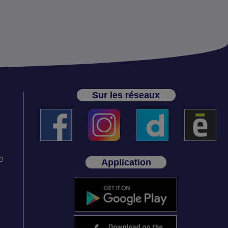
Sur les réseaux
e
Application