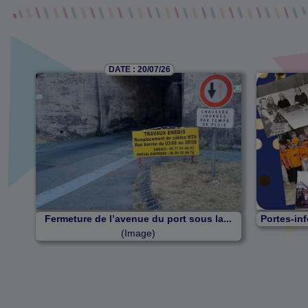
DATE : 20/07/26
Fermeture de l’avenue du port sous la...
Portes-inf
(Image)