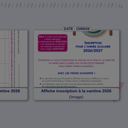
DATE : 15/06/26
antine 2026
Affiche inscription à la cantine 2026
(Image)