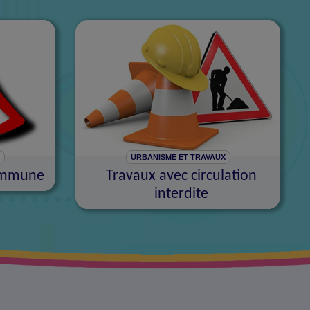
X
URBANISME ET TRAVAUX
commune
Travaux avec circulation
interdite