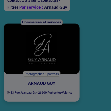
Contact 1 à 1 sur 1 contact(s) -
Par service :
Arnaud Guy
Filtres
Commerces et services
Photographes : portraits
ARNAUD GUY
43 Rue Jean Jaurès - 26800 Portes-lès-Valence