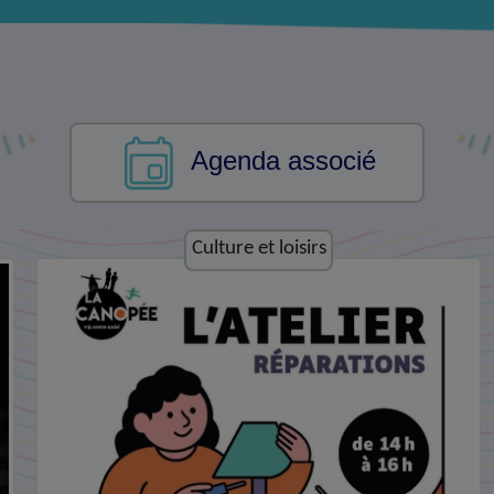
Agenda associé
Economie et emploi