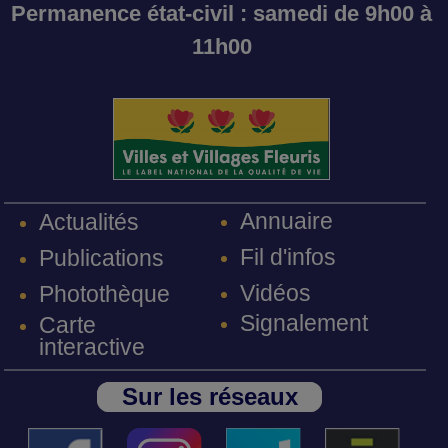
Permanence état-civil : samedi de 9h00 à
11h00
Annuaire
Actualités
Fil d'infos
Publications
Vidéos
Photothèque
Signalement
Carte
interactive
Sur les réseaux