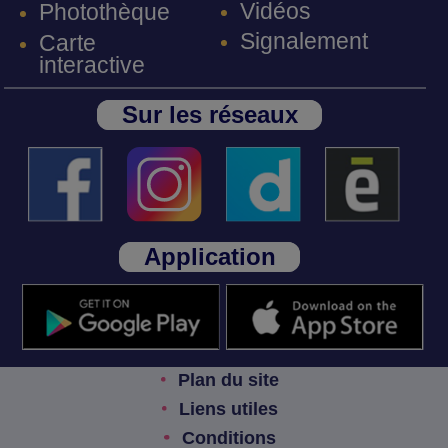
Vidéos
Photothèque
Signalement
Carte
interactive
Sur les réseaux
Application
Plan du site
Liens utiles
Conditions