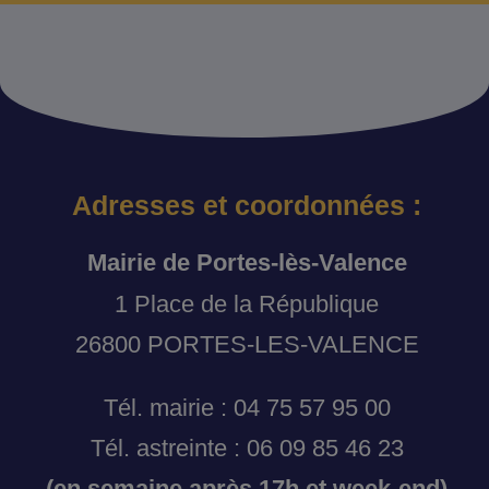
Adresses et coordonnées :
Mairie de Portes-lès-Valence
1 Place de la République
26800 PORTES-LES-VALENCE
Tél. mairie : 04 75 57 95 00
Tél. astreinte : 06 09 85 46 23
(en semaine après 17h et week-end)