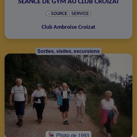
SÉANCE DE GYM AU CLUB CROIZAT
- SOURCE : SERVICE
Club Ambroise Croizat
Sorties, visites, excursions
Photo
de 1993