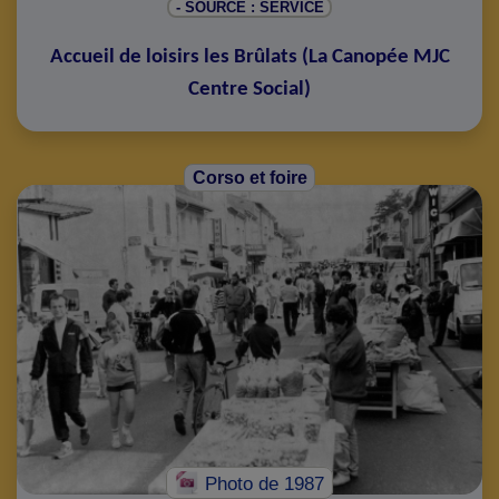
- SOURCE : SERVICE
Accueil de loisirs les Brûlats
(
La Canopée MJC
Centre Social
)
Corso et foire
Photo
de 1987