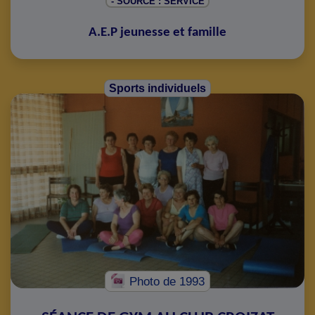
- SOURCE : SERVICE
A.E.P jeunesse et famille
Sports individuels
Photo
de 1993