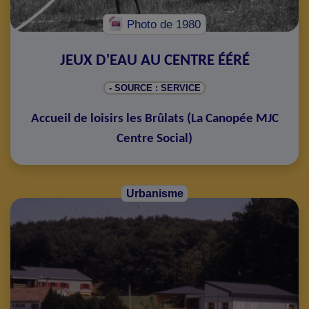
Photo
de 1980
JEUX D'EAU AU CENTRE ÉÉRÉ
- SOURCE : SERVICE
Accueil de loisirs les Brûlats
(
La Canopée MJC
Centre Social
)
Urbanisme