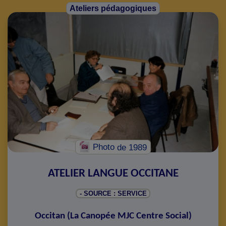
Ateliers pédagogiques
Photo
de 1989
ATELIER LANGUE OCCITANE
- SOURCE : SERVICE
Occitan
(
La Canopée MJC Centre Social
)