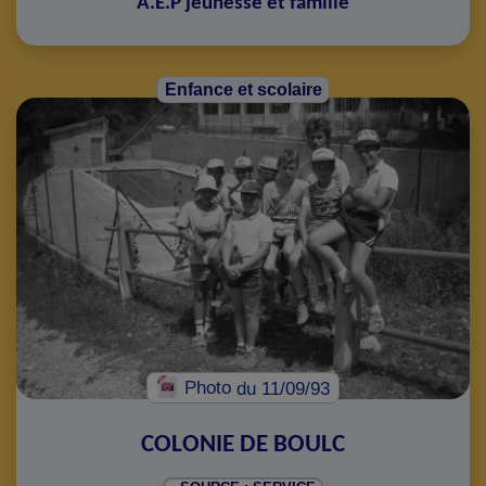
A.E.P jeunesse et famille
Enfance et scolaire
Photo
du 11/09/93
COLONIE DE BOULC