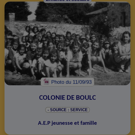
Photo
du 11/09/93
COLONIE DE BOULC
- SOURCE : SERVICE
A.E.P jeunesse et famille