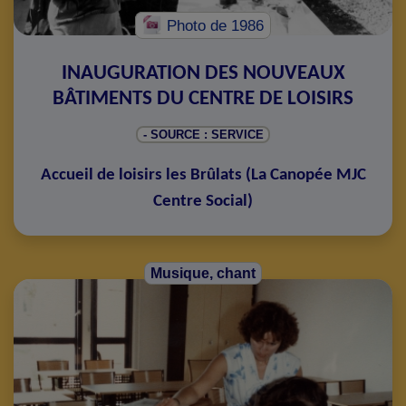
Photo
de 1986
INAUGURATION DES NOUVEAUX
BÂTIMENTS DU CENTRE DE LOISIRS
- SOURCE : SERVICE
Accueil de loisirs les Brûlats
(
La Canopée MJC
Centre Social
)
Musique, chant