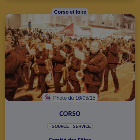
Corso et foire
Photo
du 16/05/15
CORSO
- SOURCE : SERVICE