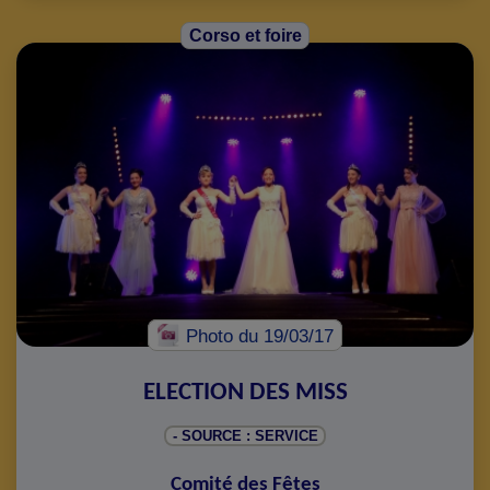
Corso et foire
Photo
du 19/03/17
ELECTION DES MISS
- SOURCE : SERVICE
Comité des Fêtes