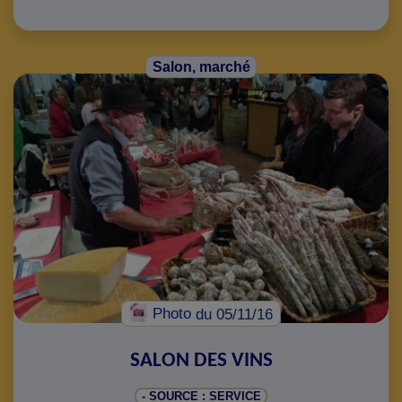
Salon, marché
Photo
du 05/11/16
SALON DES VINS
- SOURCE : SERVICE