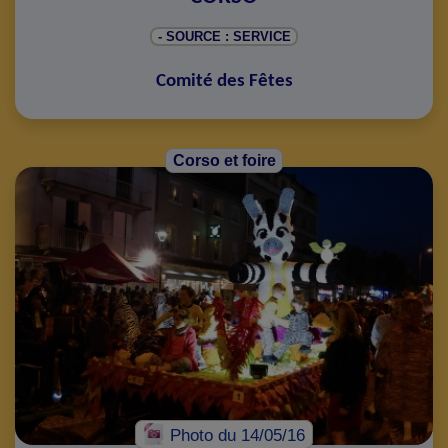
- SOURCE : SERVICE
Comité des Fêtes
Corso et foire
Photo
du 14/05/16