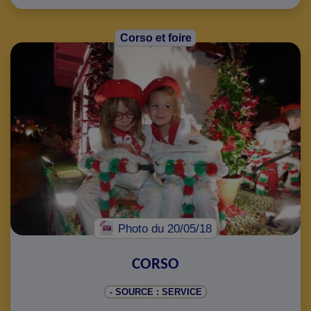
Corso et foire
Photo
du 20/05/18
CORSO
- SOURCE : SERVICE