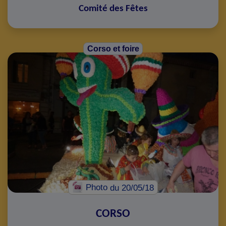
Comité des Fêtes
Corso et foire
Photo
du 20/05/18
CORSO