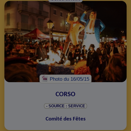
Photo
du 16/05/15
CORSO
- SOURCE : SERVICE
Comité des Fêtes