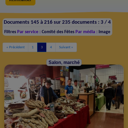
Documents 145 à 216 sur 235 documents :
3 /
4
Filtres
Par service :
Comité des Fêtes
Par média :
Image
« Précédent
1
3
4
Suivant »
Salon, marché