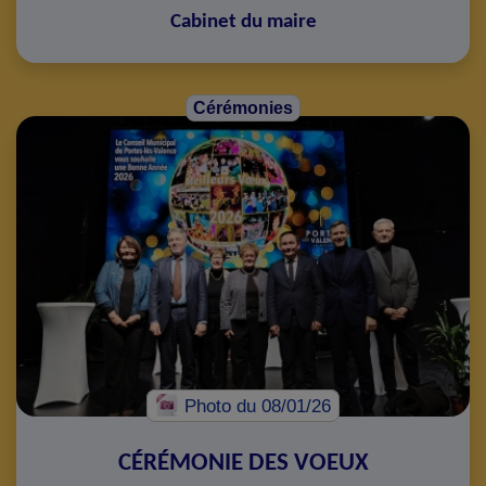
Cabinet du maire
Cérémonies
Photo
du 08/01/26
CÉRÉMONIE DES VOEUX