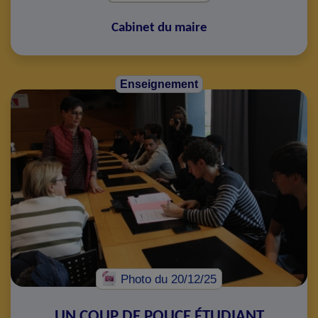
Cabinet du maire
Enseignement
Photo
du 20/12/25
UN COUP DE POUCE ÉTUDIANT