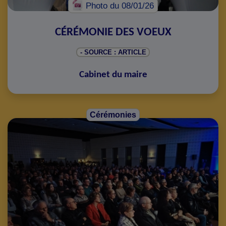
Photo
du 08/01/26
CÉRÉMONIE DES VOEUX
- SOURCE : ARTICLE
Cabinet du maire
Cérémonies