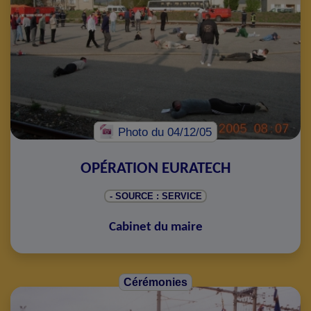
Photo
du 04/12/05
OPÉRATION EURATECH
- SOURCE : SERVICE
Cabinet du maire
Cérémonies