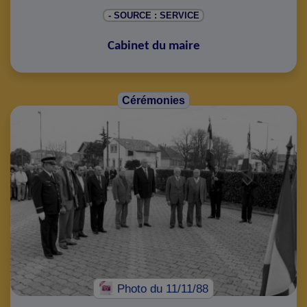
- SOURCE : SERVICE
Cabinet du maire
Cérémonies
Photo
du 11/11/88