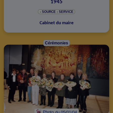
1945
- SOURCE : SERVICE
Cabinet du maire
Cérémonies
Photo
du 05/01/04