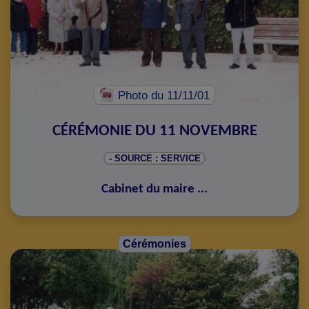
Photo
du 11/11/01
CÉRÉMONIE DU 11 NOVEMBRE
- SOURCE : SERVICE
Cabinet du maire
...
Cérémonies