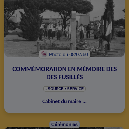
Photo
du 08/07/60
COMMÉMORATION EN MÉMOIRE DES
DES FUSILLÉS
- SOURCE : SERVICE
Cabinet du maire
...
Cérémonies