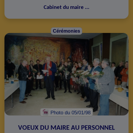
Cabinet du maire
...
Cérémonies
Photo
du 05/01/98
VOEUX DU MAIRE AU PERSONNEL