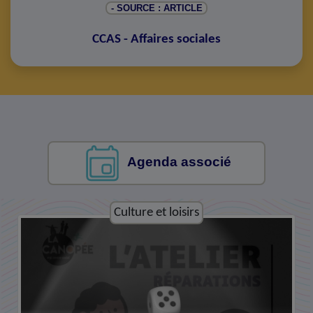
- SOURCE : ARTICLE
CCAS - Affaires sociales
Agenda associé
Culture et loisirs
Culture et loisirs