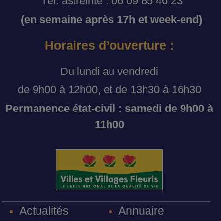
Tél. astreinte : 06 09 85 46 23
(en semaine après 17h et week-end)
Horaires d’ouverture :
Du lundi au vendredi
de 9h00 à 12h00, et de 13h30 à 16h30
Permanence état-civil : samedi de 9h00 à
11h00
Annuaire
Actualités