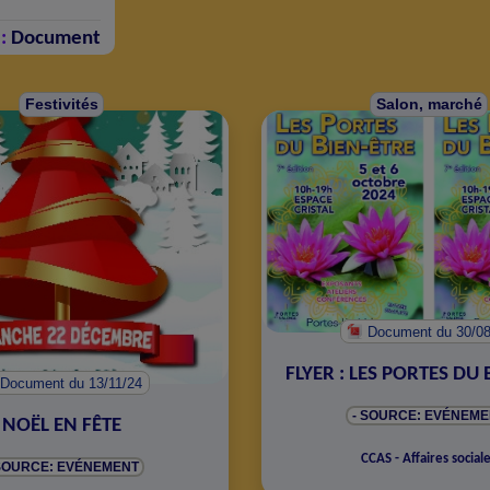
:
Document
Festivités
Salon, marché
Document
du 30/0
FLYER : LES PORTES DU 
Document
du 13/11/24
- SOURCE: EVÉNEME
NOËL EN FÊTE
CCAS - Affaires social
 SOURCE: EVÉNEMENT