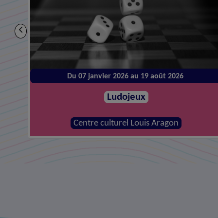
Du 14 janvier 2026 au 26 août 2026
Atelier de réparations
MJC - Centre social la Canopée