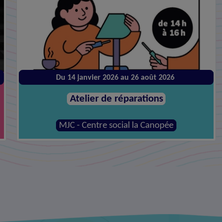
Jeudi 27 août à 09:30
Dispositif Live !
Mairie