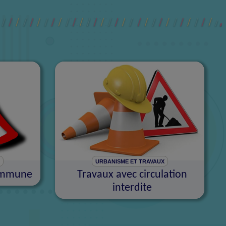
X
URBANISME ET TRAVAUX
commune
Travaux avec circulation
interdite