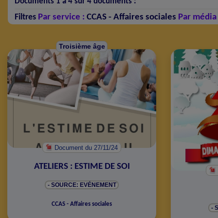
Documents 1 à 4 sur 4 documents :
Par service :
CCAS - Affaires sociales
Par média 
Filtres
Troisième âge
Document
du 27/11/24
ATELIERS : ESTIME DE SOI
- SOURCE: EVÉNEMENT
CCAS - Affaires sociales
-