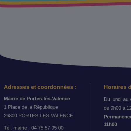
Adresses et coordonnées :
Horaires d
Mairie de Portes-lès-Valence
Du lundi au 
1 Place de la République
de 9h00 à 1
26800 PORTES-LES-VALENCE
Permanence 
11h00
Tél. mairie : 04 75 57 95 00