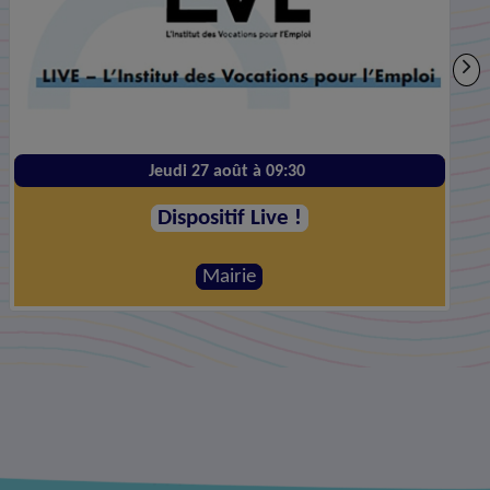
Vendredi 28 août à 20:00
Le Plus Grand Before #10
Mairie