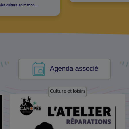
vice culture-animation
...
Agenda associé
Economie et emploi