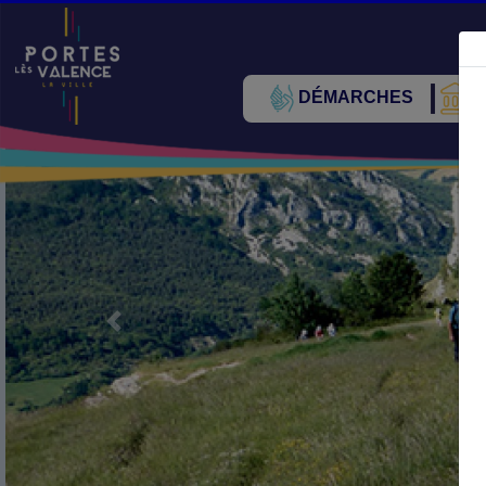
DÉMARCHES
V
Précédent