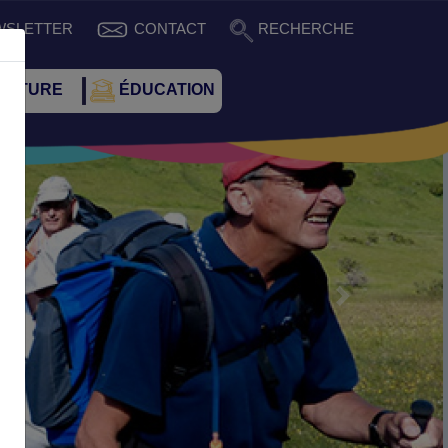
WSLETTER
CONTACT
RECHERCHE
CULTURE
ÉDUCATION
Suivant