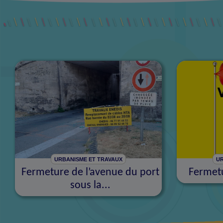
URBANISME ET TRAVAUX
UR
Fermeture de l’avenue du port
Fermetu
sous la...