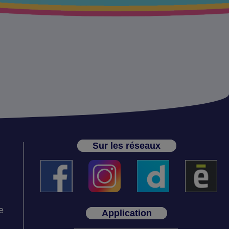
Sur les réseaux
e
Application