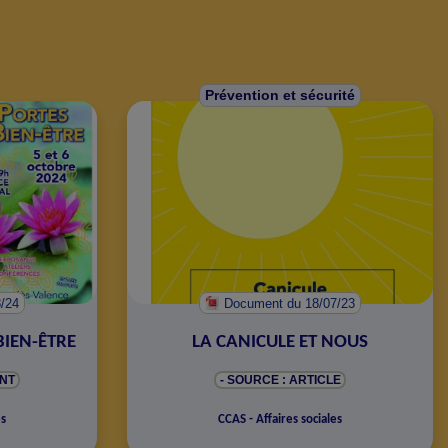
Prévention et sécurité
8/24
Document
du 18/07/23
BIEN-ÊTRE
LA CANICULE ET NOUS
NT
- SOURCE : ARTICLE
es
CCAS - Affaires sociales