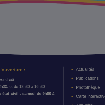
Actualités
’ouverture :
Publications
vendredi
2h00, et de 13h30 à 16h30
Photothèque
état-civil : samedi de 9h00 à
Carte interactiv