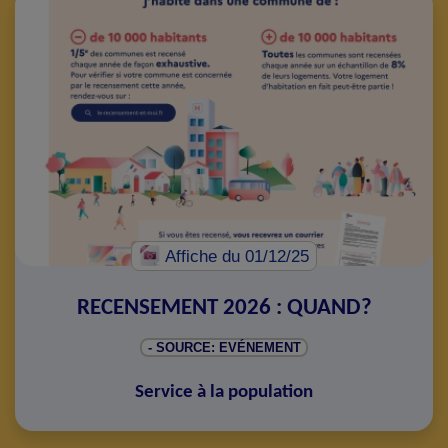
Affiche
du 01/12/25
RECENSEMENT 2026 : QUAND?
- SOURCE: EVÉNEMENT
Service à la population