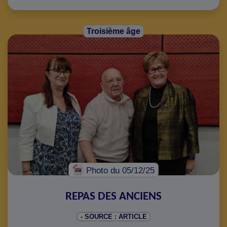
Troisième âge
Photo
du 05/12/25
REPAS DES ANCIENS
- SOURCE : ARTICLE