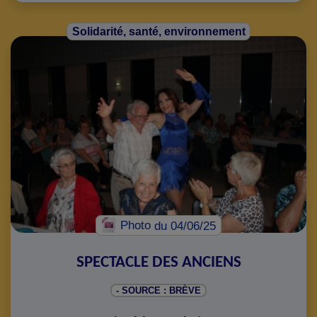
Solidarité, santé, environnement
Photo
du 04/06/25
SPECTACLE DES ANCIENS
- SOURCE : BRÈVE