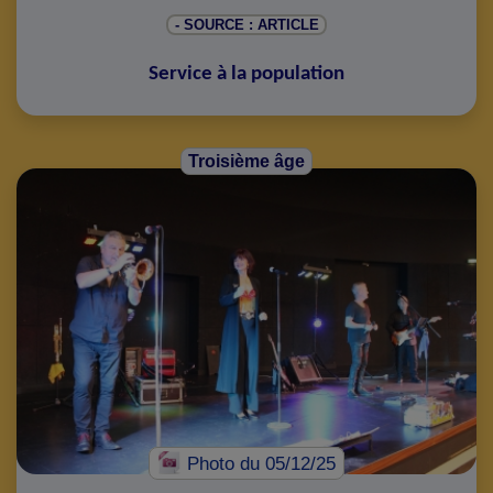
- SOURCE : ARTICLE
Service à la population
Troisième âge
Photo
du 05/12/25