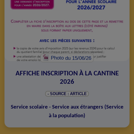
Photo
du 15/06/26
AFFICHE INSCRIPTION À LA CANTINE
2026
- SOURCE : ARTICLE
Service scolaire - Service aux étrangers
(
Service
à la population
)