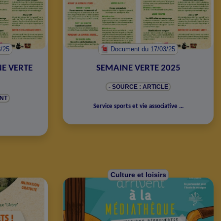
3/25
Document
du 17/03/25
E VERTE
SEMAINE VERTE 2025
- SOURCE : ARTICLE
NT
Service sports et vie associative
...
Culture et loisirs