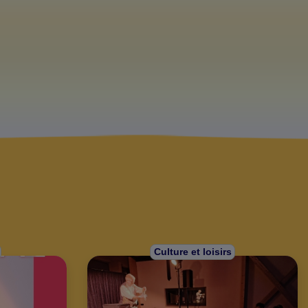
Culture et loisirs