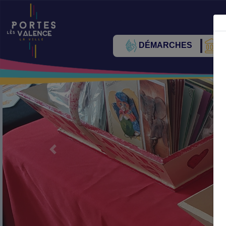
DÉMARCHES
V
Précédent