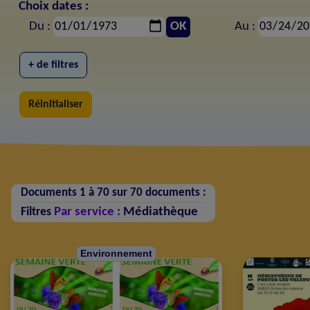
Choix dates :
Du :
OK
Au :
+ de filtres
Réinitialiser
Documents 1 à 70 sur 70 documents :
Par service :
Médiathèque
Filtres
Environnement