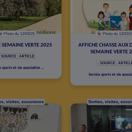
Photo
du 13/03/25
Photo
du 13/03/
E SEMAINE VERTE 2025
AFFICHE CHASSE AUX D
SEMAINE VERTE 
- SOURCE : ARTICLE
- SOURCE : ARTICL
e sports et vie associative
...
Service sports et vie associ
es, visites, excursions
Sorties, visites, excu