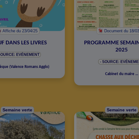
Affiche
du 23/04/25
Document
du 18/0
F DANS LES LIVRES
PROGRAMME SEMAIN
2025
 SOURCE: EVÉNEMENT
- SOURCE: EVÉNEME
hèque
(
Valence Romans Agglo
)
Cabinet du maire
...
Semaine verte
Semaine verte