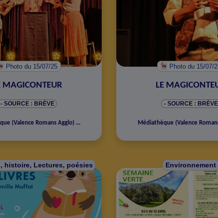
Photo
du 15/07/25
Photo
du 15/07/
E MAGICONTEUR
LE MAGICONTE
- SOURCE : BRÈVE
- SOURCE : BRÈVE
èque
(
Valence Romans Agglo
)
...
Médiathèque
(
Valence Roman
s, histoire, Lectures, poésies
Environnement