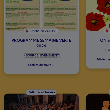
Affiche
du 24/03/26
PROGRAMME SEMAINE VERTE
ON S
2026
-
- SOURCE: EVÉNEMENT
Médiath
Cabinet du maire
...
Culture et loisirs