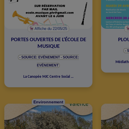
Affiche
du 22/05/25
PORTES OUVERTES DE L'ÉCOLE DE
PLOU
MUSIQUE
-
- SOURCE: EVÉNEMENT
- SOURCE:
Médiat
EVÉNEMENT
La Canopée MJC Centre Social
...
Environnement