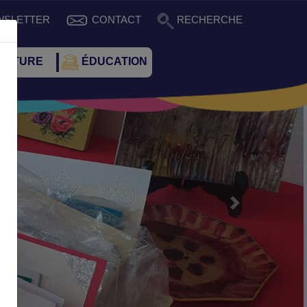
WSLETTER
CONTACT
RECHERCHE
CULTURE
ÉDUCATION
Suivant