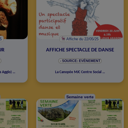
25
Affiche
du 22/05/25
UR
AFFICHE SPECTACLE DE DANSE
- SOURCE: EVÉNEMENT
s Agglo
)
...
La Canopée MJC Centre Social
...
Semaine verte