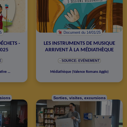
25
Document
du 14/01/25
ÉCHETS -
LES INSTRUMENTS DE MUSIQUE
2025
ARRIVENT À LA MÉDIATHÈQUE
E
- SOURCE: EVÉNEMENT
ative
...
Médiathèque
(
Valence Romans Agglo
)
rsions
Sorties, visites, excursions