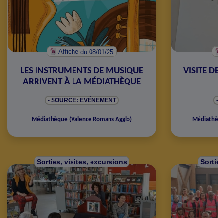
Affiche
du 08/01/25
LES INSTRUMENTS DE MUSIQUE
VISITE D
ARRIVENT À LA MÉDIATHÈQUE
- SOURCE: EVÉNEMENT
Médiathèque
(
Valence Romans Agglo
)
Médiath
Sorties, visites, excursions
Sorti