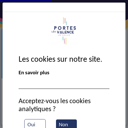
Les cookies sur notre site.
En savoir plus
Précédent
Suiv
Acceptez-vous les cookies
analytiques ?
+
EN SAVOIR
Oui
Non