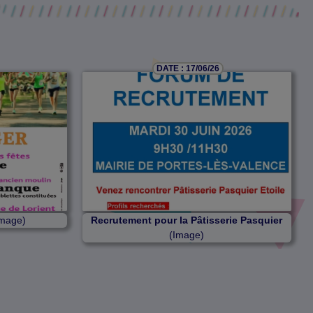
DATE : 17/06/26
mage)
Recrutement pour la Pâtisserie Pasquier
(Image)