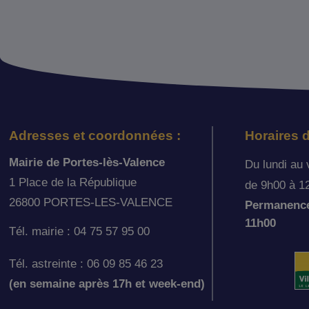
Adresses et coordonnées :
Horaires d
Mairie de Portes-lès-Valence
Du lundi au 
1 Place de la République
de 9h00 à 1
26800 PORTES-LES-VALENCE
Permanence 
11h00
Tél. mairie : 04 75 57 95 00
Tél. astreinte : 06 09 85 46 23
(en semaine après 17h et week-end)