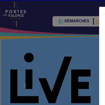
DÉMARCHES
V
Précédent