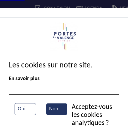
CONNEXION
AGENDA
NE
CADRE DE VIE
SPORT ET 
IE MUNICIPALE
Les cookies sur notre site.
En savoir plus
Acceptez-vous
Oui
Non
les cookies
analytiques ?