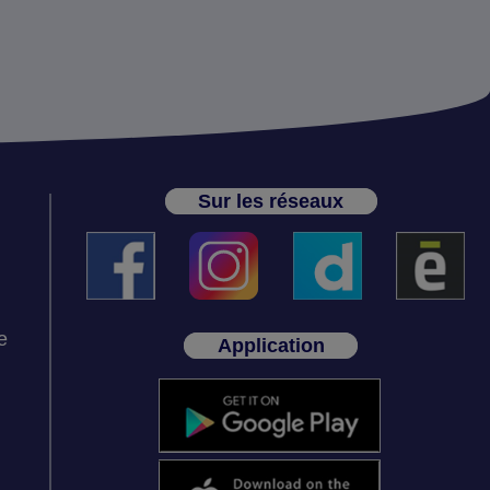
Sur les réseaux
e
Application