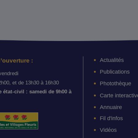
Actualités
’ouverture :
Publications
vendredi
2h00, et de 13h30 à 16h30
Photothèque
état-civil : samedi de 9h00 à
Carte interactiv
Annuaire
Fil d'infos
Vidéos