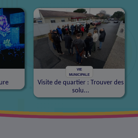
VIE
MUNICIPALE
ure
Visite de quartier : Trouver des
solu...